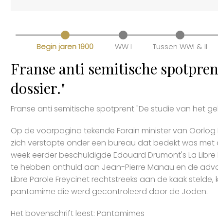
Begin jaren 1900
WW I
Tussen WWI & II
Franse anti semitische spotpren
dossier."
Franse anti semitische spotprent "De studie van het ge
Op de voorpagina tekende Forain minister van Oorlog
zich verstopte onder een bureau dat bedekt was met d
week eerder beschuldigde Edouard Drumont's La Libre 
te hebben onthuld aan Jean-Pierre Manau en de advoca
Libre Parole Freycinet rechtstreeks aan de kaak stelde,
pantomime die werd gecontroleerd door de Joden.
Het bovenschrift leest: Pantomimes