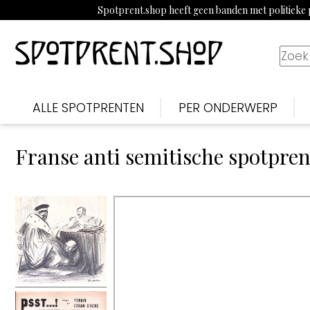
Spotprent.shop heeft geen banden met politieke p
ALLE SPOTPRENTEN
PER ONDERWERP
Franse anti semitische spotpren