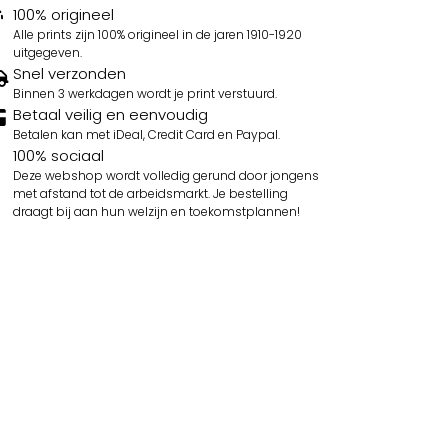
100% origineel
Alle prints zijn 100% origineel in de jaren 1910-1920
uitgegeven.
Snel verzonden
Binnen 3 werkdagen wordt je print verstuurd.
Betaal veilig en eenvoudig
Betalen kan met iDeal, Credit Card en Paypal.
100% sociaal
Deze webshop wordt volledig gerund door jongens
met afstand tot de arbeidsmarkt. Je bestelling
draagt bij aan hun welzijn en toekomstplannen!