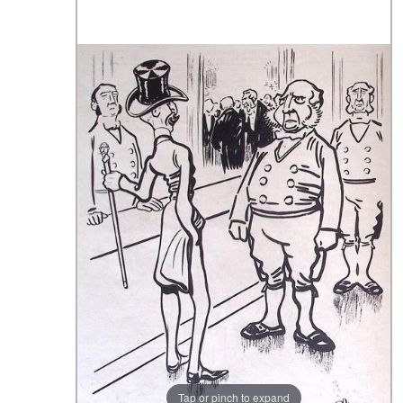
Tap or pinch to expand