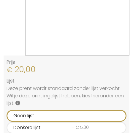
Prijs
20,00
€
Lijst
Deze prent wordt standaard zonder lijst verkocht.
Wil je deze print ingelijst hebben, kies hieronder een
lijst.
Geen lijst
Donkere lijst
+
€
5,00