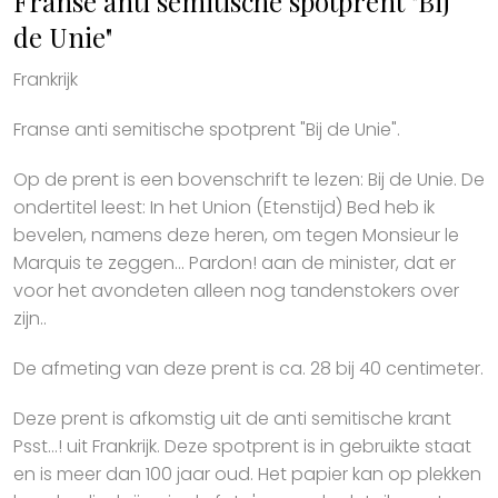
Franse anti semitische spotprent "Bij
de Unie"
Frankrijk
Franse anti semitische spotprent "Bij de Unie".
Op de prent is een bovenschrift te lezen: Bij de Unie. De
ondertitel leest: In het Union (Etenstijd) Bed heb ik
bevelen, namens deze heren, om tegen Monsieur le
Marquis te zeggen... Pardon! aan de minister, dat er
voor het avondeten alleen nog tandenstokers over
zijn..
De afmeting van deze prent is ca. 28 bij 40 centimeter.
Deze prent is afkomstig uit de anti semitische krant
Psst...! uit Frankrijk. Deze spotprent is in gebruikte staat
en is meer dan 100 jaar oud. Het papier kan op plekken