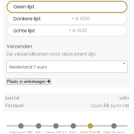
Geen lijst
Donkere lijst
+
€
10,00
Lichte lijst
+
€
10,00
Verzenden
De verzendkosten voor deze prent zijn:
Nederland 7 euro
Plaats in winkelwagen
Jaartal
1980
Formaat
22,00 bij 31,00 cm
Begin jaren 1900
WW I
Tussen WWI & II
WW II
Jaren 70 en 80
Begin 21e eeuw