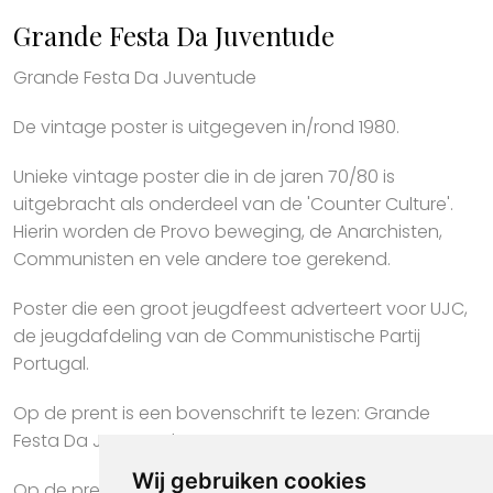
Grande Festa Da Juventude
Grande Festa Da Juventude
De vintage poster is uitgegeven in/rond 1980.
Unieke vintage poster die in de jaren 70/80 is
uitgebracht als onderdeel van de 'Counter Culture'.
Hierin worden de Provo beweging, de Anarchisten,
Communisten en vele andere toe gerekend.
Poster die een groot jeugdfeest adverteert voor UJC,
de jeugdafdeling van de Communistische Partij
Portugal.
Op de prent is een bovenschrift te lezen: Grande
Festa Da Juventude.
Wij gebruiken cookies
Op de prent is een ondertitel te lezen: Amigo, vem