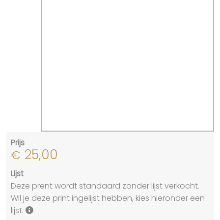
Prijs
25,00
€
Lijst
Deze prent wordt standaard zonder lijst verkocht.
Wil je deze print ingelijst hebben, kies hieronder een
lijst.