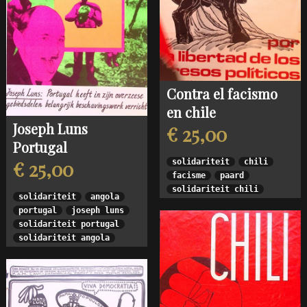
Contra el facismo
en chile
Joseph Luns
€ 25,00
Portugal
€ 25,00
solidariteit
chili
facisme
paard
solidariteit chili
solidariteit
angola
portugal
joseph luns
solidariteit portugal
solidariteit angola