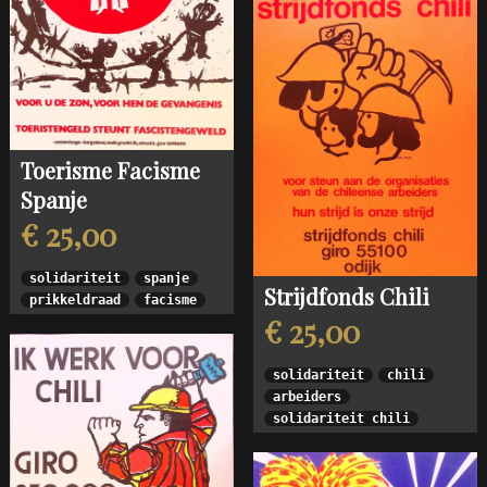
Toerisme Facisme
Spanje
€ 25,00
solidariteit
spanje
Strijdfonds Chili
prikkeldraad
facisme
€ 25,00
solidariteit
chili
arbeiders
solidariteit chili