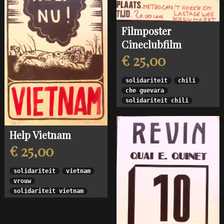
Filmposter
Cineclubfilm
€ 25,00
solidariteit
chili
che guevara
solidariteit chili
Help Vietnam
€ 25,00
solidariteit
vietnam
vrouw
solidariteit vietnam