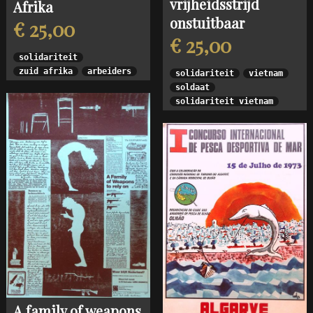
vrijheidsstrijd
Afrika
onstuitbaar
€ 25,00
€ 25,00
solidariteit
zuid afrika
arbeiders
solidariteit
vietnam
soldaat
solidariteit vietnam
A family of weapons