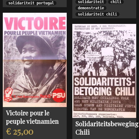
solidariteit
chili
solidariteit portugal
demonstratie
solidariteit chili
Victoire pour le
peuple vietnamien
Solidariteitsbeweging
€ 25,00
Chili