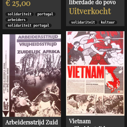
€ 25,00
liberdade do povo
Uitverkocht
solidariteit
portugal
arbeiders
solidariteit
kultuur
solidariteit portugal
Vietnam
Arbeidersstrijd Zuid