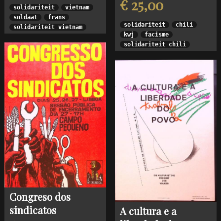
€ 25,00
solidariteit
vietnam
soldaat
frans
solidariteit
chili
solidariteit vietnam
kwj
facisme
solidariteit chili
Congreso dos
sindicatos
A cultura e a