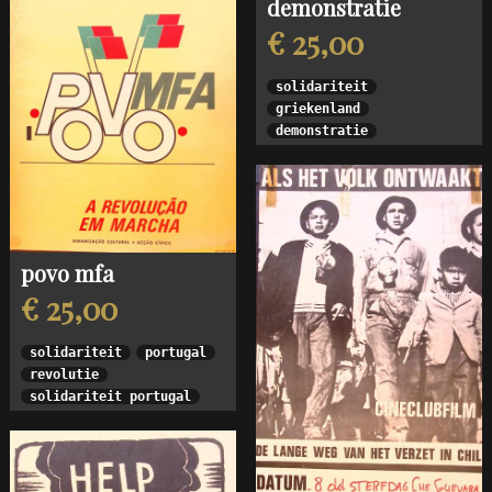
demonstratie
€ 25,00
solidariteit
griekenland
demonstratie
povo mfa
€ 25,00
solidariteit
portugal
revolutie
solidariteit portugal