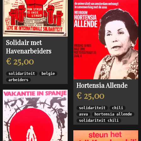
Solidair met
Havenarbeiders
€ 25,00
solidariteit
belgie
arbeiders
Hortensia Allende
€ 25,00
solidariteit
chili
asva
hortensia allende
solidariteit chili