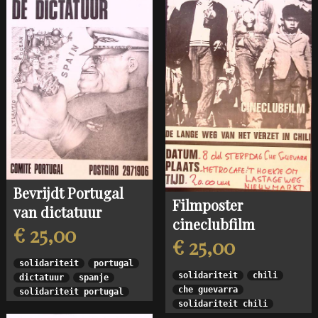
Bevrijdt Portugal
Filmposter
van dictatuur
cineclubfilm
€ 25,00
€ 25,00
solidariteit
portugal
solidariteit
chili
dictatuur
spanje
che guevarra
solidariteit portugal
solidariteit chili