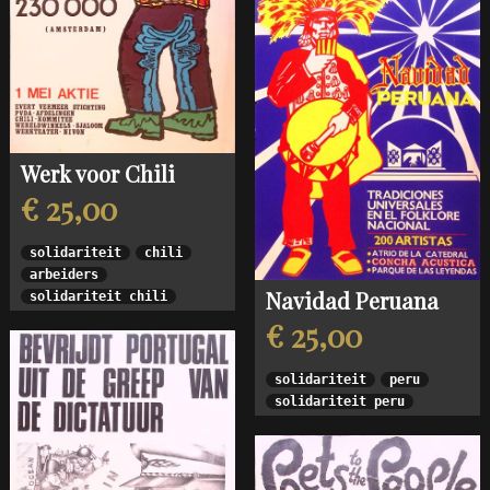
Werk voor Chili
€ 25,00
solidariteit
chili
arbeiders
Navidad Peruana
solidariteit chili
€ 25,00
solidariteit
peru
solidariteit peru