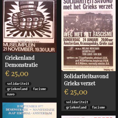
Griekenland
Demonstratie
€ 25,00
Solidariteitsavond
Grieks verzet
solidariteit
€ 25,00
griekenland
facisme
navo
solidariteit
griekenland
facisme