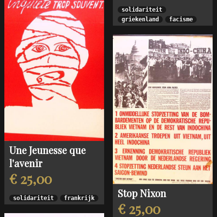
solidariteit
griekenland
facisme
Une Jeunesse que
l'avenir
€ 25,00
Stop Nixon
solidariteit
frankrijk
€ 25,00