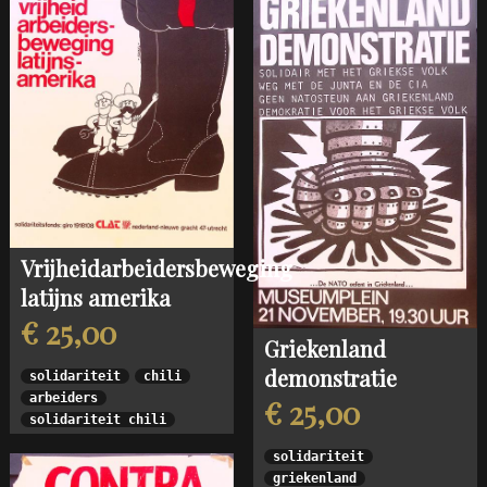
Vrijheidarbeidersbeweging
latijns amerika
€ 25,00
Griekenland
demonstratie
solidariteit
chili
arbeiders
€ 25,00
solidariteit chili
solidariteit
griekenland