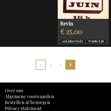
Revin
€ 25,00
solidariteit
frankrijk
1
2
3
Over ons
Algemene voorwaarden
Bestellen & bezorgen
Privacy statement