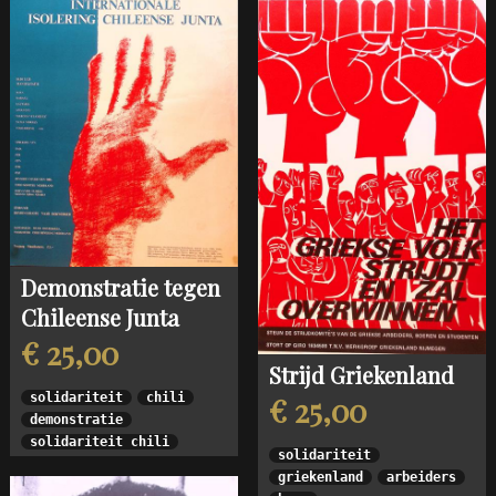
Demonstratie tegen
Chileense Junta
€ 25,00
Strijd Griekenland
solidariteit
chili
€ 25,00
demonstratie
solidariteit chili
solidariteit
griekenland
arbeiders