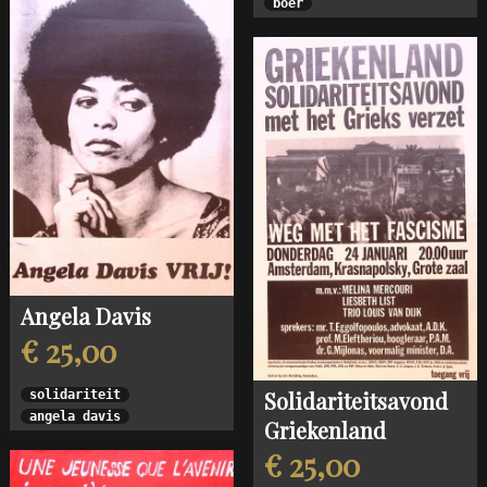
boer
Angela Davis
€ 25,00
Solidariteitsavond
solidariteit
angela davis
Griekenland
€ 25,00