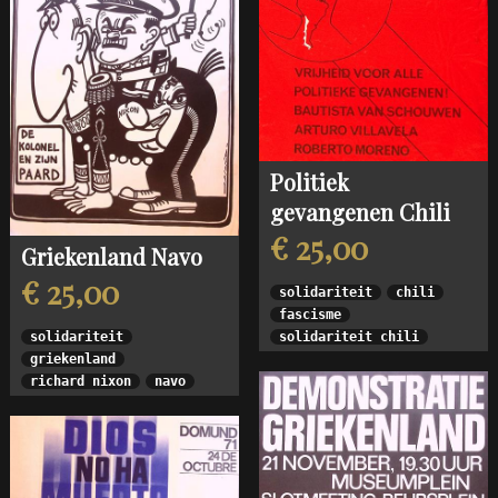
Politiek
gevangenen Chili
€ 25,00
Griekenland Navo
€ 25,00
solidariteit
chili
fascisme
solidariteit chili
solidariteit
griekenland
richard nixon
navo