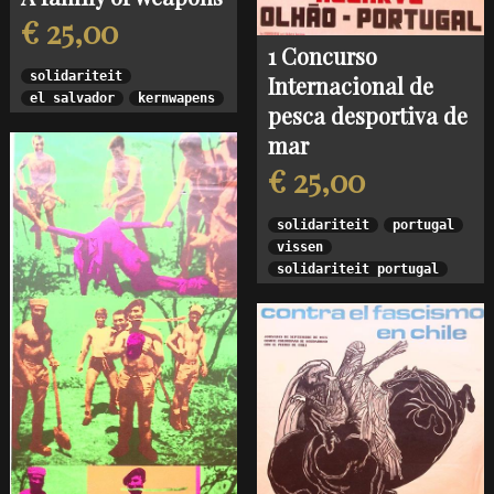
€ 25,00
1 Concurso
solidariteit
Internacional de
el salvador
kernwapens
pesca desportiva de
mar
€ 25,00
solidariteit
portugal
vissen
solidariteit portugal