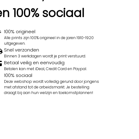
en 100% sociaal
100% origineel
Alle prints zijn 100% origineel in de jaren 1910-1920
uitgegeven.
Snel verzonden
Binnen 3 werkdagen wordt je print verstuurd.
Betaal veilig en eenvoudig
Betalen kan met iDeal, Credit Card en Paypal.
100% sociaal
Deze webshop wordt volledig gerund door jongens
met afstand tot de arbeidsmarkt. Je bestelling
draagt bij aan hun welzijn en toekomstplannen!