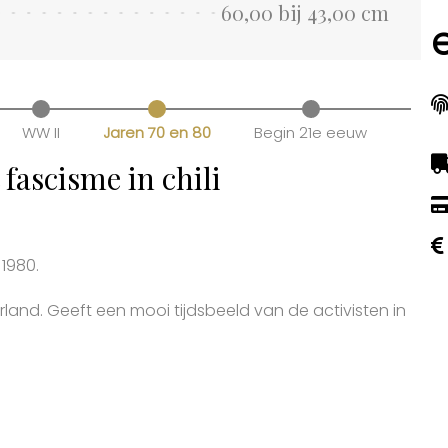
60,00 bij 43,00 cm
WW II
Jaren 70 en 80
Begin 21e eeuw
 fascisme in chili
 1980.
rland. Geeft een mooi tijdsbeeld van de activisten in