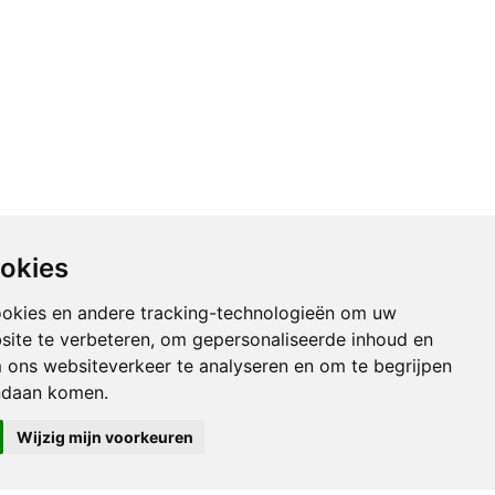
ookies
ookies en andere tracking-technologieën om uw
site te verbeteren, om gepersonaliseerde inhoud en
m ons websiteverkeer te analyseren en om te begrijpen
e Counterculture
ndaan komen.
Wijzig mijn voorkeuren