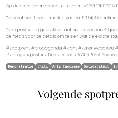
Op de prent is een ondertitel te lezen: VERSTERKT DE I
De prent heeft een afmeting van ca. 60 bij 43 centimer
Deze poster is in gebruikte staat en is meer dan 40 jaa
de foto's voor de details om te zien wat de exacte staa
#spotprent #propaganda #krant #kunst #cadeau #s
#vintage #poster #Demonstratie #Chili #Anti Fascis
Demonstratie
Chili
Anti fascisme
Solidariteit
19
Volgende spotpr