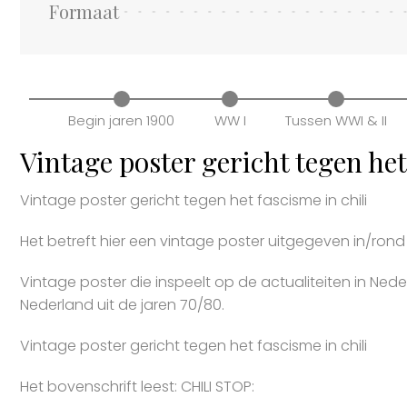
Formaat
Begin jaren 1900
WW I
Tussen WWI & II
Vintage poster gericht tegen het
Vintage poster gericht tegen het fascisme in chili
Het betreft hier een vintage poster uitgegeven in/rond
Vintage poster die inspeelt op de actualiteiten in Nede
Nederland uit de jaren 70/80.
Vintage poster gericht tegen het fascisme in chili
Het bovenschrift leest: CHILI STOP: