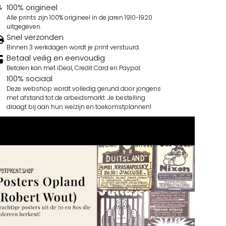
100% origineel
Alle prints zijn 100% origineel in de jaren 1910-1920
uitgegeven.
Snel verzonden
Binnen 3 werkdagen wordt je print verstuurd.
Betaal veilig en eenvoudig
Betalen kan met iDeal, Credit Card en Paypal.
100% sociaal
Deze webshop wordt volledig gerund door jongens
met afstand tot de arbeidsmarkt. Je bestelling
draagt bij aan hun welzijn en toekomstplannen!