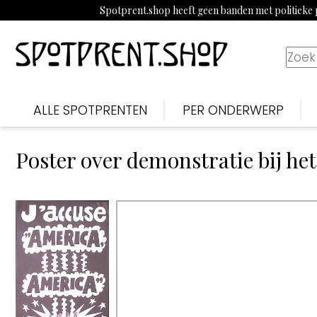
Spotprent.shop heeft geen banden met politieke p
ALLE SPOTPRENTEN
PER ONDERWERP
Poster over demonstratie bij h