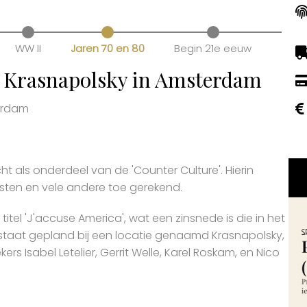
WW II
Jaren 70 en 80
Begin 21e eeuw
et Krasnapolsky in Amsterdam
terdam
ht als onderdeel van de 'Counter Culture'. Hierin
ten en vele andere toe gerekend.
el 'J'accuse America', wat een zinsnede is die in het
 staat gepland bij een locatie genaamd Krasnapolsky,
rs Isabel Letelier, Gerrit Welle, Karel Roskam, en Nico