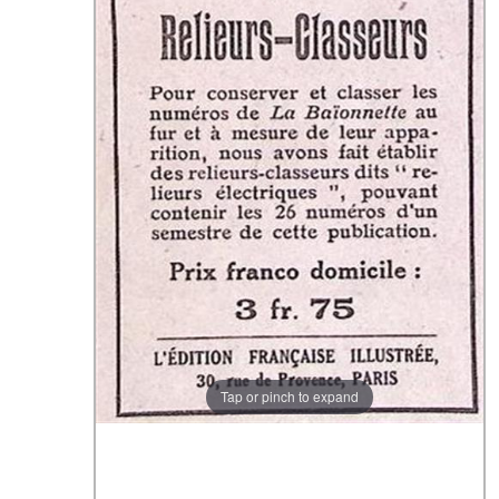
Tap or pinch to expand