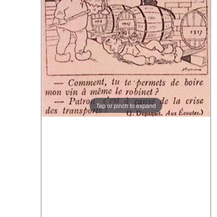
Tap or pinch to expand