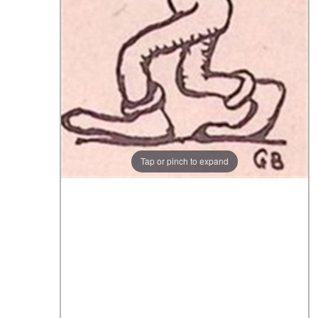
Tap or pinch to expand