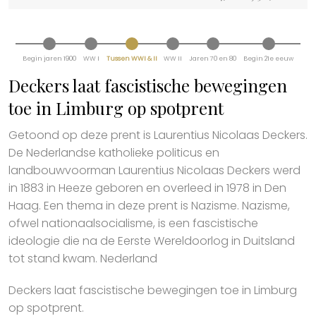
Begin jaren 1900
WW I
Tussen WWI & II
WW II
Jaren 70 en 80
Begin 21e eeuw
Deckers laat fascistische bewegingen
toe in Limburg op spotprent
Getoond op deze prent is Laurentius Nicolaas Deckers.
De Nederlandse katholieke politicus en
landbouwvoorman Laurentius Nicolaas Deckers werd
in 1883 in Heeze geboren en overleed in 1978 in Den
Haag. Een thema in deze prent is Nazisme. Nazisme,
ofwel nationaalsocialisme, is een fascistische
ideologie die na de Eerste Wereldoorlog in Duitsland
tot stand kwam. Nederland
Deckers laat fascistische bewegingen toe in Limburg
op spotprent.