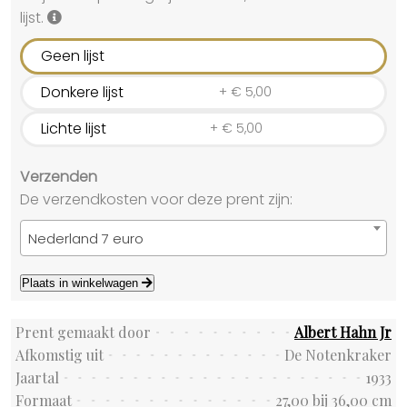
lijst.
Geen lijst
Donkere lijst
+
€
5,00
Lichte lijst
+
€
5,00
Verzenden
De verzendkosten voor deze prent zijn:
Nederland 7 euro
Plaats in winkelwagen
Prent gemaakt door
Albert Hahn Jr
Afkomstig uit
De Notenkraker
Jaartal
1933
Formaat
27,00 bij 36,00 cm