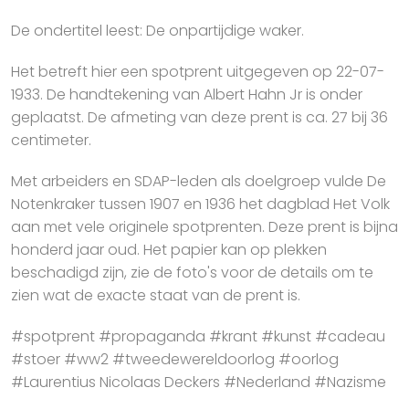
De ondertitel leest: De onpartijdige waker.
Het betreft hier een spotprent uitgegeven op 22-07-
1933. De handtekening van Albert Hahn Jr is onder
geplaatst. De afmeting van deze prent is ca. 27 bij 36
centimeter.
Met arbeiders en SDAP-leden als doelgroep vulde De
Notenkraker tussen 1907 en 1936 het dagblad Het Volk
aan met vele originele spotprenten. Deze prent is bijna
honderd jaar oud. Het papier kan op plekken
beschadigd zijn, zie de foto's voor de details om te
zien wat de exacte staat van de prent is.
#spotprent #propaganda #krant #kunst #cadeau
#stoer #ww2 #tweedewereldoorlog #oorlog
#Laurentius Nicolaas Deckers #Nederland #Nazisme