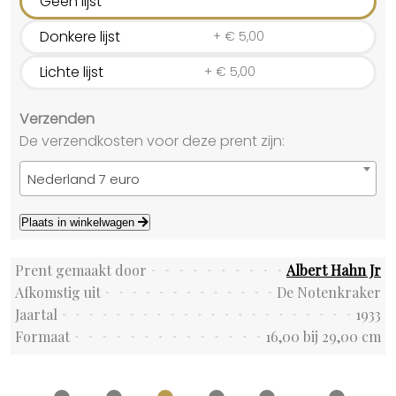
Geen lijst
Donkere lijst
+
€
5,00
Lichte lijst
+
€
5,00
Verzenden
De verzendkosten voor deze prent zijn:
Nederland 7 euro
Plaats in winkelwagen
Prent gemaakt door
Albert Hahn Jr
Afkomstig uit
De Notenkraker
Jaartal
1933
Formaat
16,00 bij 29,00 cm