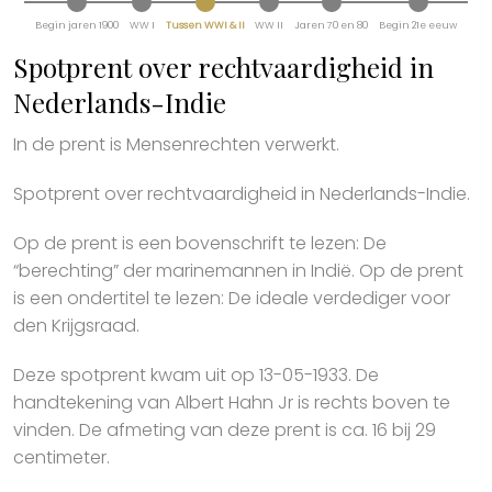
Begin jaren 1900
WW I
Tussen WWI & II
WW II
Jaren 70 en 80
Begin 21e eeuw
Spotprent over rechtvaardigheid in
Nederlands-Indie
In de prent is Mensenrechten verwerkt.
Spotprent over rechtvaardigheid in Nederlands-Indie.
Op de prent is een bovenschrift te lezen: De
“berechting” der marinemannen in Indië. Op de prent
is een ondertitel te lezen: De ideale verdediger voor
den Krijgsraad.
Deze spotprent kwam uit op 13-05-1933. De
handtekening van Albert Hahn Jr is rechts boven te
vinden. De afmeting van deze prent is ca. 16 bij 29
centimeter.