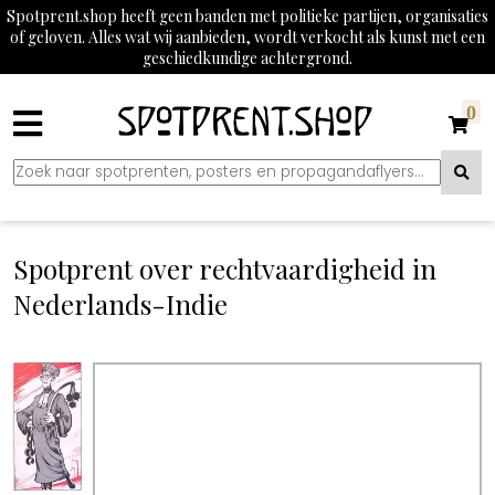
Spotprent.shop heeft geen banden met politieke partijen, organisaties
of geloven. Alles wat wij aanbieden, wordt verkocht als kunst met een
geschiedkundige achtergrond.
0
Spotprent over rechtvaardigheid in
Nederlands-Indie