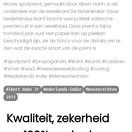
Mooie spotprent, gemaakt door Albert Hahn Jr als
onderdeel van de weekkrant De Notenkraker. Deze
Nederlandse krant bracht veel politiek satirische
prenten uit in een weekblad. Deze prent is bijna
honderd jaar oud. Het papier kan op plekken
beschadigd zijn, zie de foto's voor de details om te
zien wat de exacte staat van de prent is.
#spotprent #propaganda #krant #kunst #cadeau
#stoer #ww2 #tweedewereldoorlog #oorlog
#Nederlands-Indie #Mensenrechten
Albert Hahn Jr
Nederlands-Indie
Mensenrechten
1933
Kwaliteit, zekerheid