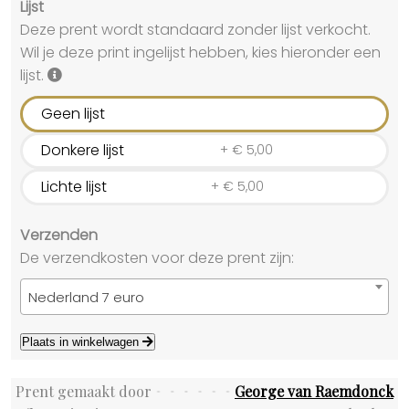
Lijst
Deze prent wordt standaard zonder lijst verkocht.
Wil je deze print ingelijst hebben, kies hieronder een
lijst.
Geen lijst
Donkere lijst
+
€
5,00
Lichte lijst
+
€
5,00
Verzenden
De verzendkosten voor deze prent zijn:
Nederland 7 euro
Plaats in winkelwagen
Prent gemaakt door
George van Raemdonck