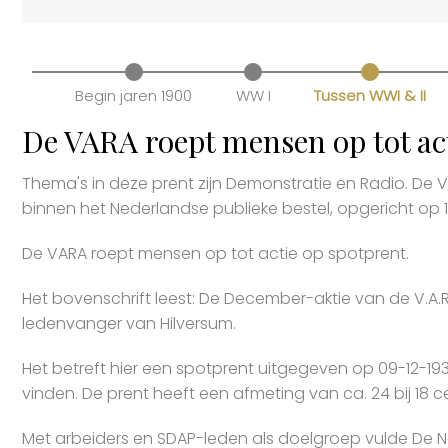
Begin jaren 1900
WW I
Tussen WWI & II
De VARA roept mensen op tot ac
Thema's in deze prent zijn Demonstratie en Radio. De
binnen het Nederlandse publieke bestel, opgericht op 
De VARA roept mensen op tot actie op spotprent.
Het bovenschrift leest: De December-aktie van de V.A.R.A
ledenvanger van Hilversum.
Het betreft hier een spotprent uitgegeven op 09-12-193
vinden. De prent heeft een afmeting van ca. 24 bij 18 c
Met arbeiders en SDAP-leden als doelgroep vulde De N