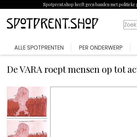
Spotprent.shop heeft geen banden met politieke p
ALLE SPOTPRENTEN
PER ONDERWERP
De VARA roept mensen op tot ac