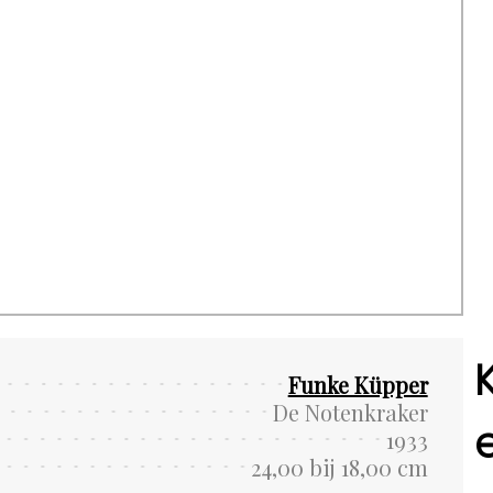
Funke Küpper
De Notenkraker
1933
24,00 bij 18,00 cm