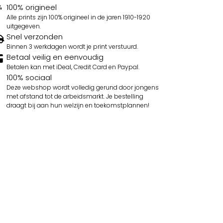
100% origineel
Alle prints zijn 100% origineel in de jaren 1910-1920
uitgegeven.
Snel verzonden
Binnen 3 werkdagen wordt je print verstuurd.
Betaal veilig en eenvoudig
Betalen kan met iDeal, Credit Card en Paypal.
100% sociaal
Deze webshop wordt volledig gerund door jongens
met afstand tot de arbeidsmarkt. Je bestelling
draagt bij aan hun welzijn en toekomstplannen!