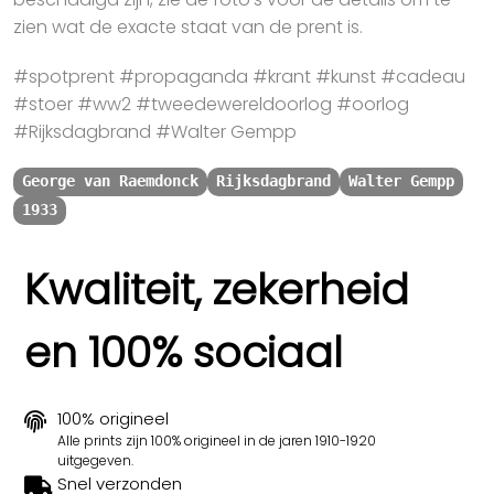
zien wat de exacte staat van de prent is.
#spotprent #propaganda #krant #kunst #cadeau
#stoer #ww2 #tweedewereldoorlog #oorlog
#Rijksdagbrand #Walter Gempp
George van Raemdonck
Rijksdagbrand
Walter Gempp
1933
Kwaliteit, zekerheid
en 100% sociaal
100% origineel
Alle prints zijn 100% origineel in de jaren 1910-1920
uitgegeven.
Snel verzonden