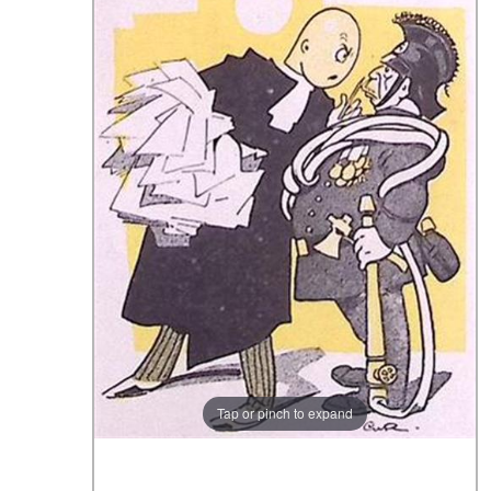
Tap or pinch to expand