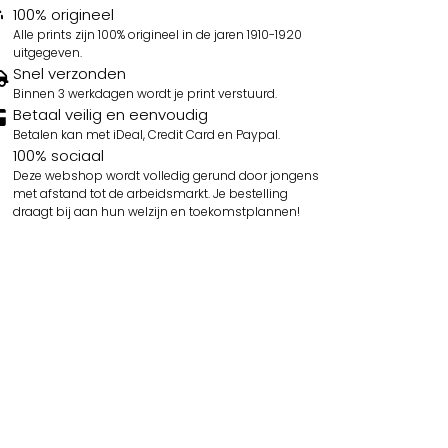
100% origineel
Alle prints zijn 100% origineel in de jaren 1910-1920
uitgegeven.
Snel verzonden
Binnen 3 werkdagen wordt je print verstuurd.
Betaal veilig en eenvoudig
Betalen kan met iDeal, Credit Card en Paypal.
100% sociaal
Deze webshop wordt volledig gerund door jongens
met afstand tot de arbeidsmarkt. Je bestelling
draagt bij aan hun welzijn en toekomstplannen!