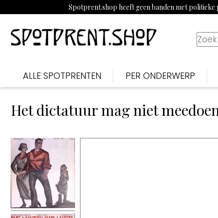
Spotprent.shop heeft geen banden met politieke p
ALLE SPOTPRENTEN
PER ONDERWERP
Het dictatuur mag niet meedoen