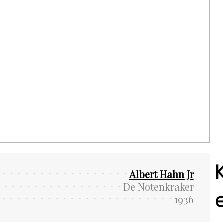
Albert Hahn Jr
De Notenkraker
1936