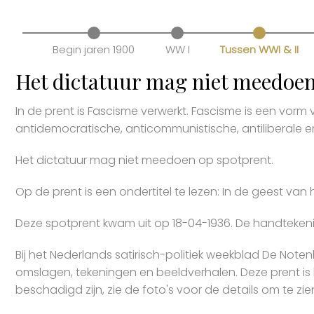
Begin jaren 1900
WW I
Tussen WWI & II
Het dictatuur mag niet meedoen
In de prent is Fascisme verwerkt. Fascisme is een vorm 
antidemocratische, anticommunistische, antiliberale 
Het dictatuur mag niet meedoen op spotprent.
Op de prent is een ondertitel te lezen: In de geest van 
Deze spotprent kwam uit op 18-04-1936. De handtekenin
Bij het Nederlands satirisch-politiek weekblad De Noten
omslagen, tekeningen en beeldverhalen. Deze prent is 
beschadigd zijn, zie de foto's voor de details om te zi