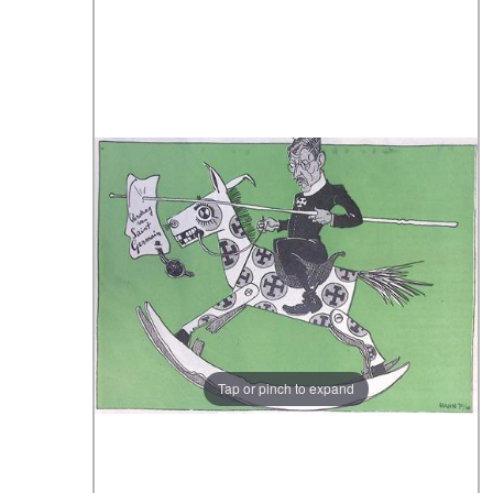
Tap or pinch to expand