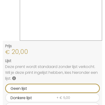
Prijs
20,00
€
Lijst
Deze prent wordt standaard zonder lijst verkocht.
Wil je deze print ingelijst hebben, kies hieronder een
lijst.
Geen lijst
Donkere lijst
+
€
5,00