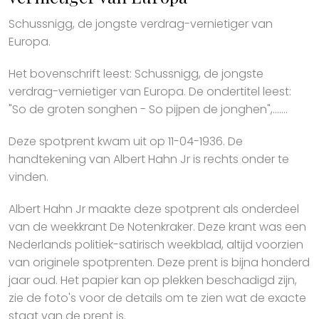
Schussnigg, de jongste verdrag-vernietiger van
Europa.
Het bovenschrift leest: Schussnigg, de jongste
verdrag-vernietiger van Europa. De ondertitel leest:
"So de groten songhen - So pijpen de jonghen",.......
Deze spotprent kwam uit op 11-04-1936. De
handtekening van Albert Hahn Jr is rechts onder te
vinden.
Albert Hahn Jr maakte deze spotprent als onderdeel
van de weekkrant De Notenkraker. Deze krant was een
Nederlands politiek-satirisch weekblad, altijd voorzien
van originele spotprenten. Deze prent is bijna honderd
jaar oud. Het papier kan op plekken beschadigd zijn,
zie de foto's voor de details om te zien wat de exacte
staat van de prent is.