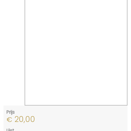
Prijs
20,00
€
Lijst