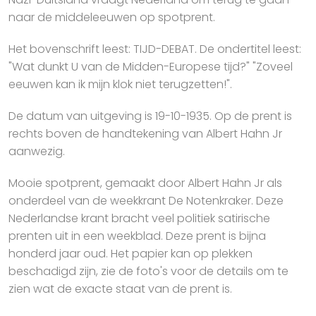
naar de middeleeuwen op spotprent.
Het bovenschrift leest: TIJD-DEBAT. De ondertitel leest:
"Wat dunkt U van de Midden-Europese tijd?" "Zoveel
eeuwen kan ik mijn klok niet terugzetten!".
De datum van uitgeving is 19-10-1935. Op de prent is
rechts boven de handtekening van Albert Hahn Jr
aanwezig.
Mooie spotprent, gemaakt door Albert Hahn Jr als
onderdeel van de weekkrant De Notenkraker. Deze
Nederlandse krant bracht veel politiek satirische
prenten uit in een weekblad. Deze prent is bijna
honderd jaar oud. Het papier kan op plekken
beschadigd zijn, zie de foto's voor de details om te
zien wat de exacte staat van de prent is.