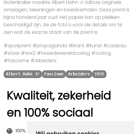
Notenkraker maakte Albert Hahn Jr talloze originele
omslagen, tekeningen en beeldverhalen. Deze prent is
bijna honderd jaar oud. Het papier kan op plekken
beschadigd zijn, zie de foto's voor de details om te
zien wat de exacte staat van de prent is.
#spotprent #propaganda #krant #kunst #cadeau
#stoer #ww2 #tweedewereldoorlog #oorlog
#Fascisme #Arbeiders
Albert Hahn Jr
Fascisme
Arbeiders
1935
Kwaliteit, zekerheid
en 100% sociaal
100% origineel
Wij gebruiken cookies