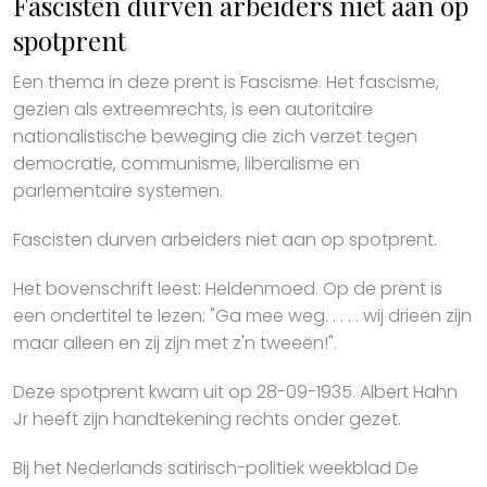
Fascisten durven arbeiders niet aan op
spotprent
Een thema in deze prent is Fascisme. Het fascisme,
gezien als extreemrechts, is een autoritaire
nationalistische beweging die zich verzet tegen
democratie, communisme, liberalisme en
parlementaire systemen.
Fascisten durven arbeiders niet aan op spotprent.
Het bovenschrift leest: Heldenmoed. Op de prent is
een ondertitel te lezen: "Ga mee weg. . . . . wij drieën zijn
maar alleen en zij zijn met z'n tweeën!".
Deze spotprent kwam uit op 28-09-1935. Albert Hahn
Jr heeft zijn handtekening rechts onder gezet.
Bij het Nederlands satirisch-politiek weekblad De