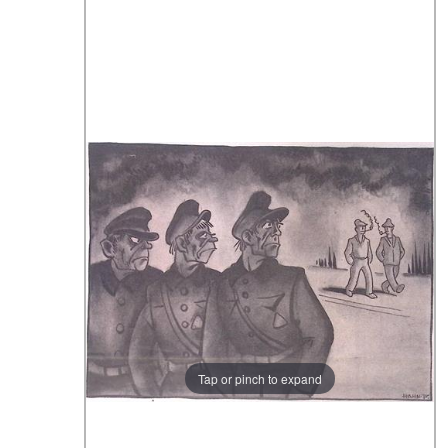
Tap or pinch to expand