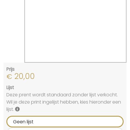
Prijs
20,00
€
Lijst
Deze prent wordt standaard zonder lijst verkocht.
Wil je deze print ingelijst hebben, kies hieronder een
lijst.
Geen lijst