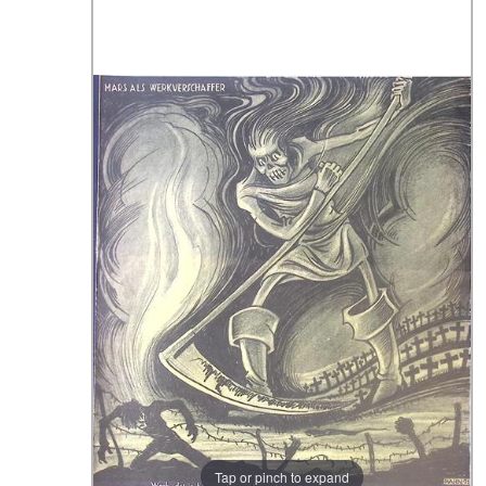
Tap or pinch to expand