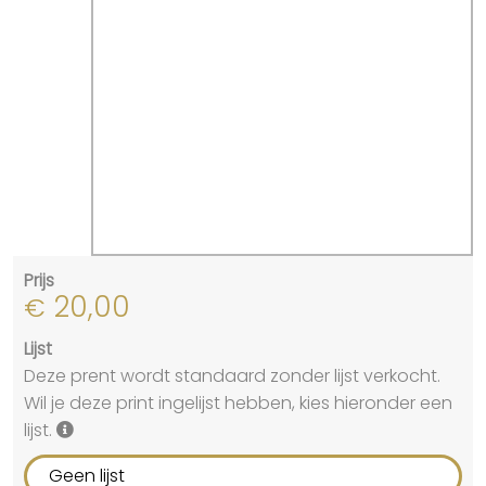
Prijs
20,00
€
Lijst
Deze prent wordt standaard zonder lijst verkocht.
Wil je deze print ingelijst hebben, kies hieronder een
lijst.
Geen lijst