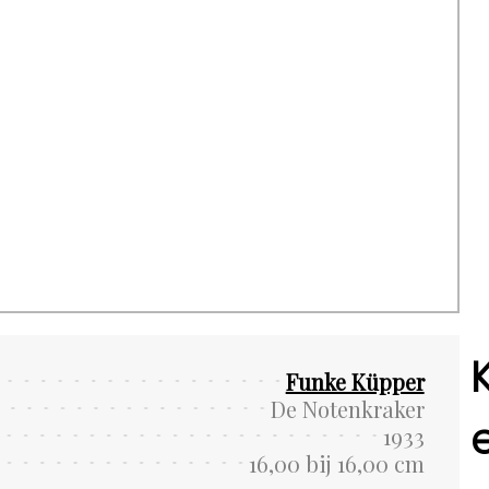
Funke Küpper
De Notenkraker
1933
16,00 bij 16,00 cm