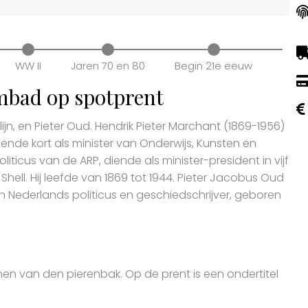
WW II
Jaren 70 en 80
Begin 21e eeuw
embad op spotprent
ijn, en Pieter Oud. Hendrik Pieter Marchant (1869-1956)
iende kort als minister van Onderwijs, Kunsten en
iticus van de ARP, diende als minister-president in vijf
hell. Hij leefde van 1869 tot 1944. Pieter Jacobus Oud
en Nederlands politicus en geschiedschrijver, geboren
enen van den pierenbak. Op de prent is een ondertitel