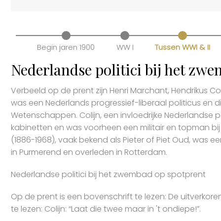
Begin jaren 1900
WW I
Tussen WWI & II
Nederlandse politici bij het zw
Verbeeld op de prent zijn Henri Marchant, Hendrikus Col
was een Nederlands progressief-liberaal politicus en d
Wetenschappen. Colijn, een invloedrijke Nederlandse pol
kabinetten en was voorheen een militair en topman bij S
(1886-1968), vaak bekend als Pieter of Piet Oud, was e
in Purmerend en overleden in Rotterdam.
Nederlandse politici bij het zwembad op spotprent
Op de prent is een bovenschrift te lezen: De uitverkor
te lezen: Colijn: “Laat die twee maar in 't ondiepe!”.