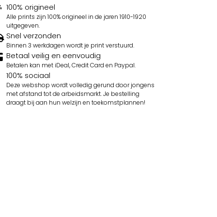
100% origineel
Alle prints zijn 100% origineel in de jaren 1910-1920
uitgegeven.
Snel verzonden
Binnen 3 werkdagen wordt je print verstuurd.
Betaal veilig en eenvoudig
Betalen kan met iDeal, Credit Card en Paypal.
100% sociaal
Deze webshop wordt volledig gerund door jongens
met afstand tot de arbeidsmarkt. Je bestelling
draagt bij aan hun welzijn en toekomstplannen!