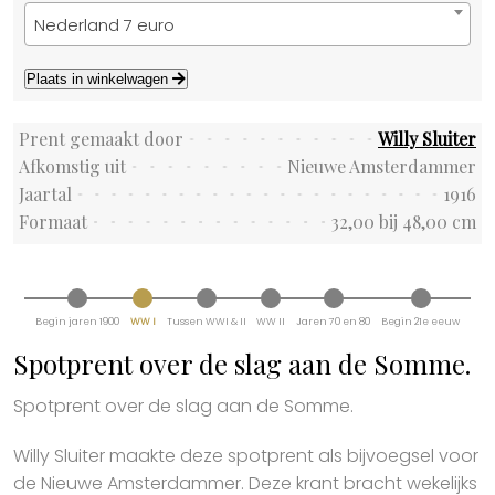
Nederland 7 euro
Plaats in winkelwagen
Prent gemaakt door
Willy Sluiter
Afkomstig uit
Nieuwe Amsterdammer
Jaartal
1916
Formaat
32,00 bij 48,00 cm
Begin jaren 1900
WW I
Tussen WWI & II
WW II
Jaren 70 en 80
Begin 21e eeuw
Spotprent over de slag aan de Somme.
Spotprent over de slag aan de Somme.
Willy Sluiter maakte deze spotprent als bijvoegsel voor
de Nieuwe Amsterdammer. Deze krant bracht wekelijks