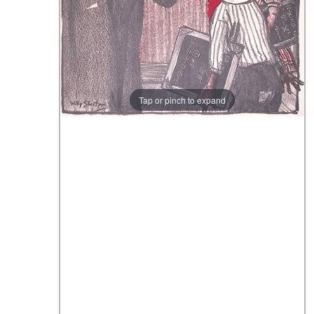
Tap or pinch to expand