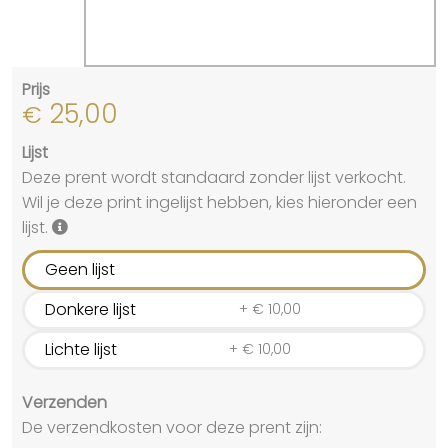
Prijs
25,00
€
Lijst
Deze prent wordt standaard zonder lijst verkocht.
Wil je deze print ingelijst hebben, kies hieronder een
lijst.
Geen lijst
Donkere lijst
+
€
10,00
Lichte lijst
+
€
10,00
Verzenden
De verzendkosten voor deze prent zijn: