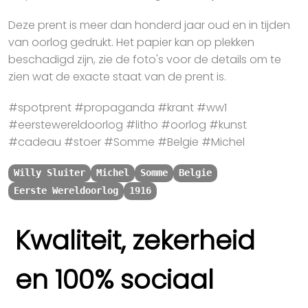
Deze prent is meer dan honderd jaar oud en in tijden
van oorlog gedrukt. Het papier kan op plekken
beschadigd zijn, zie de foto's voor de details om te
zien wat de exacte staat van de prent is.
#spotprent #propaganda #krant #ww1
#eerstewereldoorlog #litho #oorlog #kunst
#cadeau #stoer #Somme #Belgie #Michel
Willy Sluiter
Michel
Somme
Belgie
Eerste Wereldoorlog
1916
Kwaliteit, zekerheid
en 100% sociaal