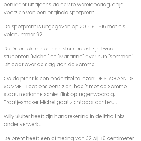
een krant uit tijdens de eerste wereldoorlog, altijd
voorzien van een originele spotprent.
De spotprent is uitgegeven op 30-09-1916 met als
volgnummer 92.
De Dood als schoolmeester spreekt zijn twee
studenten "Michel" en "Marianne" over hun "sommen".
Dit gaat over de slag aan de Somme.
Op de prent is een ondertitel te lezen: DE SLAG AAN DE
SOMME - Laat ons eens zien, hoe 't met de Somme
staat. marianne schiet flink op tegenwoordig.
Praatjesmaker Michel gaat zichtbaar achteruit!.
Willy Sluiter heeft zijn handtekening in de litho links
onder verwerkt.
De prent heeft een afmeting van 32 bij 48 centimeter.