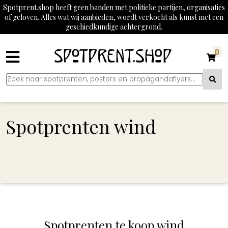
Spotprent.shop heeft geen banden met politieke partijen, organisaties
of geloven. Alles wat wij aanbieden, wordt verkocht als kunst met een
geschiedkundige achtergrond.
0
Spotprenten wind
Spotprenten te koop wind