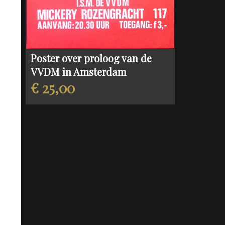
Poster over proloog van de
VVDM in Amsterdam
€ 25,00