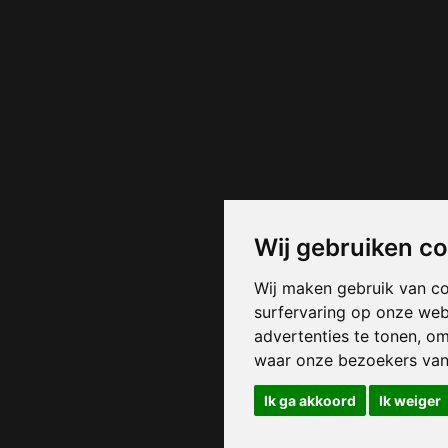
Wij gebruiken c
Wij maken gebruik van c
surfervaring op onze web
advertenties te tonen, o
waar onze bezoekers va
Ik ga akkoord
Ik weiger