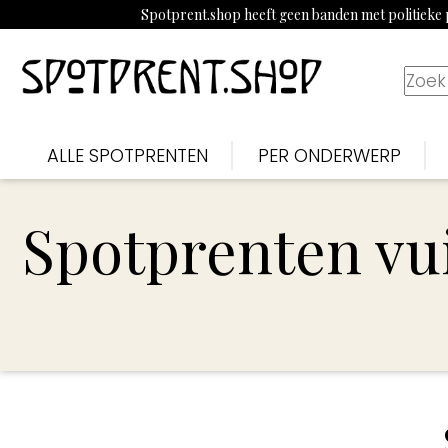
Spotprent.shop heeft geen banden met politieke p
ALLE SPOTPRENTEN
PER ONDERWERP
Spotprenten vu