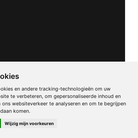
ookies
ookies en andere tracking-technologieën om uw
site te verbeteren, om gepersonaliseerde inhoud en
m ons websiteverkeer te analyseren en om te begrijpen
ndaan komen.
Wijzig mijn voorkeuren