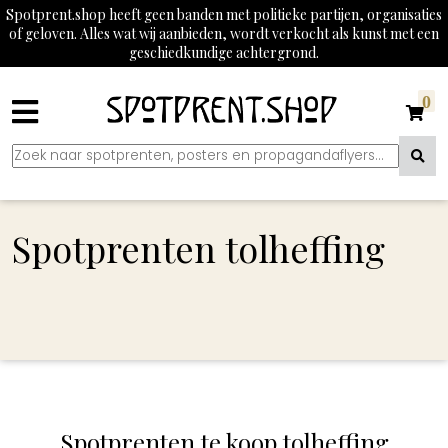
Spotprent.shop heeft geen banden met politieke partijen, organisaties
of geloven. Alles wat wij aanbieden, wordt verkocht als kunst met een
geschiedkundige achtergrond.
0
Spotprenten tolheffing
Spotprenten te koop tolheffing