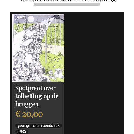
Spotprent over
tolheffing op de
bruggen
€ 20,00
george van raemdonck
1935