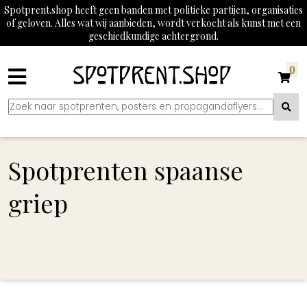
Spotprent.shop heeft geen banden met politieke partijen, organisaties
of geloven. Alles wat wij aanbieden, wordt verkocht als kunst met een
geschiedkundige achtergrond.
0
Spotprenten spaanse
griep