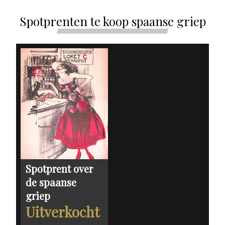
Spotprenten te koop spaanse griep
Spotprent over
de spaanse
griep
Uitverkocht