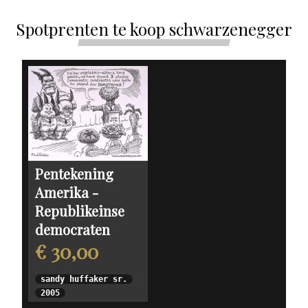
Spotprenten te koop schwarzenegger
Pentekening
Amerika -
Republikeinse
democraten
€ 30,00
sandy huffaker sr.
2005