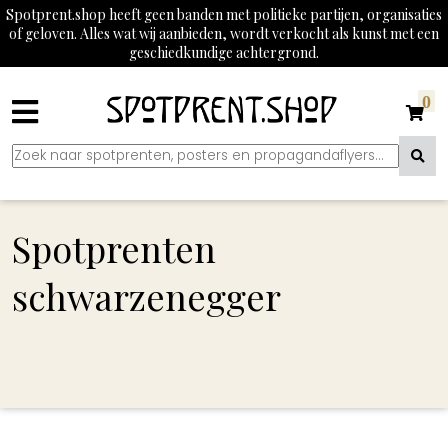
Spotprent.shop heeft geen banden met politieke partijen, organisaties
of geloven. Alles wat wij aanbieden, wordt verkocht als kunst met een
geschiedkundige achtergrond.
0
Spotprenten
schwarzenegger