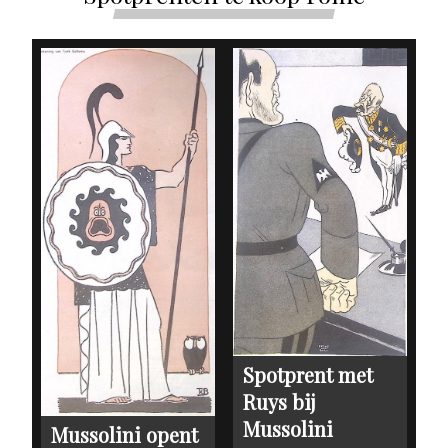
Spotprent met
Ruys bij
Mussolini
Mussolini opent