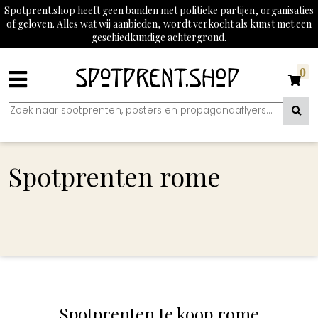
Spotprent.shop heeft geen banden met politieke partijen, organisaties
of geloven. Alles wat wij aanbieden, wordt verkocht als kunst met een
geschiedkundige achtergrond.
0
Spotprenten rome
Spotprenten te koop rome