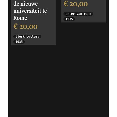
€ 20,00
de nieuwe
universiteit te
peter van reen
Rome
1935
€ 20,00
tjerk bottema
1935