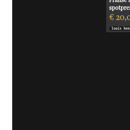
spotpre
€ 20,
louis hen