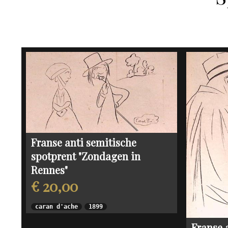
Franse anti semitische
spotprent "Zondagen in
Rennes"
€ 20,00
caran d'ache
1899
Franse 