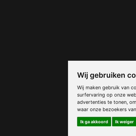
Wij gebruiken c
Wij maken gebruik van c
surfervaring op onze web
advertenties te tonen, o
waar onze bezoekers va
Ik ga akkoord
Ik weiger