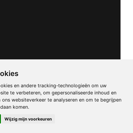
ookies
ookies en andere tracking-technologieën om uw
site te verbeteren, om gepersonaliseerde inhoud en
m ons websiteverkeer te analyseren en om te begrijpen
ndaan komen.
Wijzig mijn voorkeuren