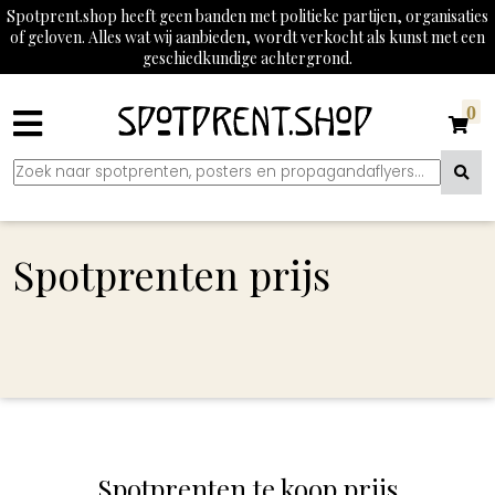
Spotprent.shop heeft geen banden met politieke partijen, organisaties
of geloven. Alles wat wij aanbieden, wordt verkocht als kunst met een
geschiedkundige achtergrond.
0
Spotprenten prijs
Spotprenten te koop prijs