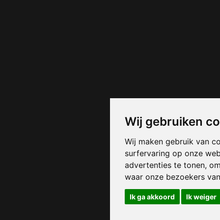
Wij gebruiken c
Wij maken gebruik van c
surfervaring op onze web
advertenties te tonen, o
waar onze bezoekers va
Ik ga akkoord
Ik weiger