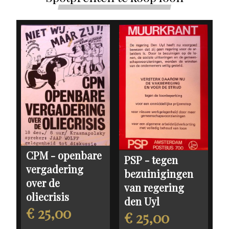
CPM - openbare
PSP - tegen
vergadering
bezuinigingen
over de
van regering
oliecrisis
den Uyl
€ 25,00
€ 25,00