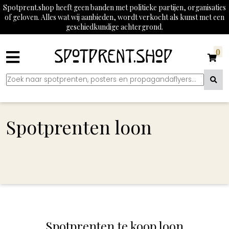
Spotprent.shop heeft geen banden met politieke partijen, organisaties
of geloven. Alles wat wij aanbieden, wordt verkocht als kunst met een
geschiedkundige achtergrond.
0
Spotprenten loon
Spotprenten te koop loon