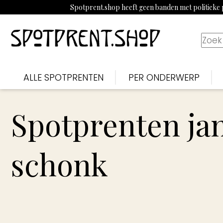
Spotprent.shop heeft geen banden met politieke p
ALLE SPOTPRENTEN
PER ONDERWERP
Spotprenten ja
schonk