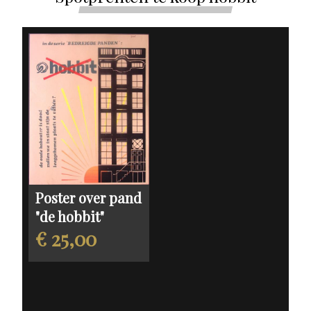
Poster over pand
"de hobbit"
€ 25,00