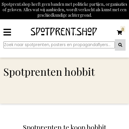
Spotprent.shop heeft geen banden met politieke partijen, organisaties
of geloven. Alles wat wij aanbieden, wordt verkocht als kunst met een
geschiedkundige achtergrond.
0
Spotprenten hobbit
Spotprenten te koop hobbit