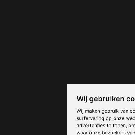
Wij gebruiken c
Wij maken gebruik van c
surfervaring op onze web
advertenties te tonen, o
waar onze bezoekers va