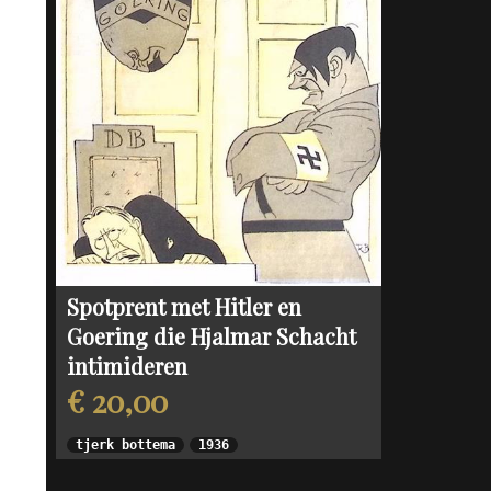
Spotprent met Hitler en
Goering die Hjalmar Schacht
intimideren
€ 20,00
tjerk bottema
1936