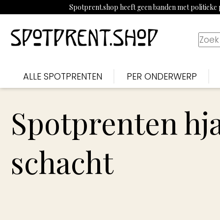
Spotprent.shop heeft geen banden met politieke p
ALLE SPOTPRENTEN
PER ONDERWERP
Spotprenten hj
schacht