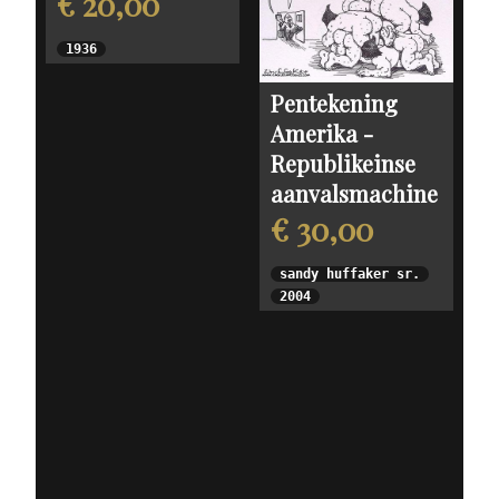
€ 20,00
1936
Pentekening
Amerika -
Republikeinse
aanvalsmachine
€ 30,00
sandy huffaker sr.
2004