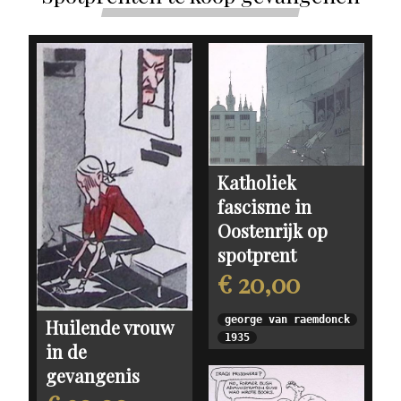
Katholiek
fascisme in
Oostenrijk op
spotprent
€ 20,00
george van raemdonck
Huilende vrouw
1935
in de
gevangenis