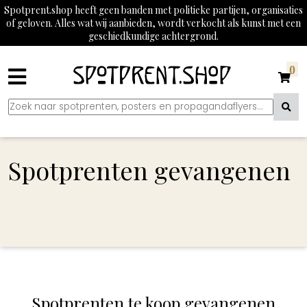
Spotprent.shop heeft geen banden met politieke partijen, organisaties
of geloven. Alles wat wij aanbieden, wordt verkocht als kunst met een
geschiedkundige achtergrond.
0
Spotprenten gevangenen
Spotprenten te koop gevangenen