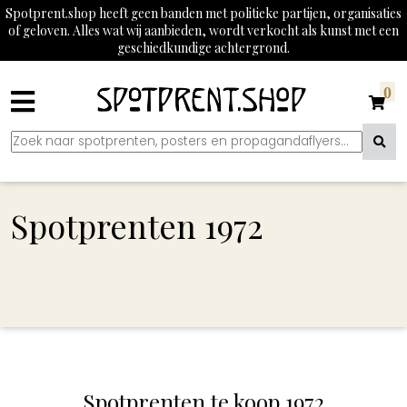
Spotprent.shop heeft geen banden met politieke partijen, organisaties
of geloven. Alles wat wij aanbieden, wordt verkocht als kunst met een
geschiedkundige achtergrond.
0
Spotprenten 1972
Spotprenten te koop 1972