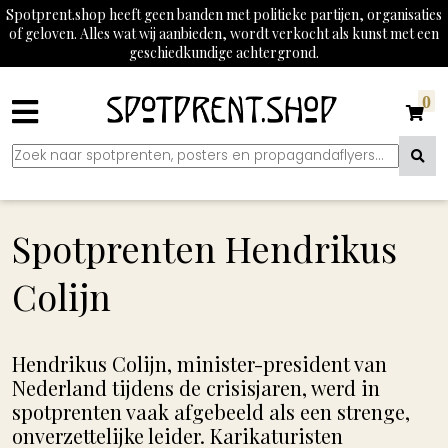
Spotprent.shop heeft geen banden met politieke partijen, organisaties
of geloven. Alles wat wij aanbieden, wordt verkocht als kunst met een
geschiedkundige achtergrond.
0
Spotprenten Hendrikus
Colijn
Hendrikus Colijn, minister-president van
Nederland tijdens de crisisjaren, werd in
spotprenten vaak afgebeeld als een strenge,
onverzettelijke leider. Karikaturisten