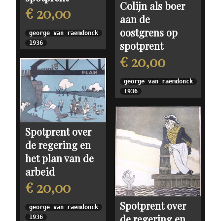
Colijn als boer
€ 20,00
aan de
oostgrens op
george van raemdonck
spotprent
1936
€ 20,00
george van raemdonck
1936
Spotprent over
de regering en
het plan van de
arbeid
€ 20,00
Spotprent over
george van raemdonck
de regering en
1936