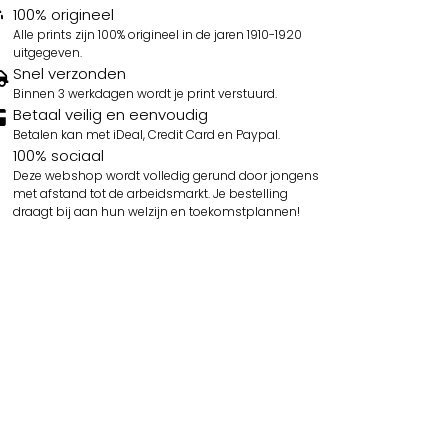
100% origineel
Alle prints zijn 100% origineel in de jaren 1910-1920
uitgegeven.
Snel verzonden
Binnen 3 werkdagen wordt je print verstuurd.
Betaal veilig en eenvoudig
Betalen kan met iDeal, Credit Card en Paypal.
100% sociaal
Deze webshop wordt volledig gerund door jongens
met afstand tot de arbeidsmarkt. Je bestelling
draagt bij aan hun welzijn en toekomstplannen!