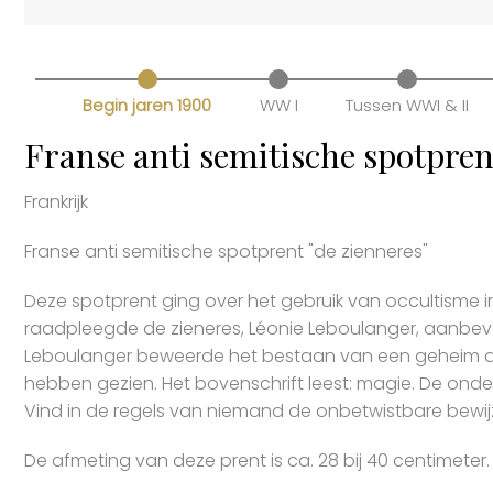
Begin jaren 1900
WW I
Tussen WWI & II
Franse anti semitische spotpren
Frankrijk
Franse anti semitische spotprent "de zienneres"
Deze spotprent ging over het gebruik van occultisme in
raadpleegde de zieneres, Léonie Leboulanger, aanbev
Leboulanger beweerde het bestaan van een geheim do
hebben gezien. Het bovenschrift leest: magie. De ondert
Vind in de regels van niemand de onbetwistbare bewij
De afmeting van deze prent is ca. 28 bij 40 centimeter.