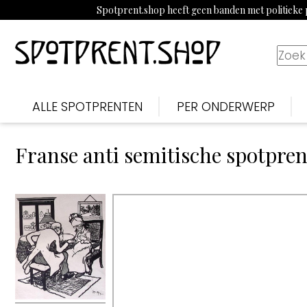
Spotprent.shop heeft geen banden met politieke p
ALLE SPOTPRENTEN
PER ONDERWERP
Franse anti semitische spotpren