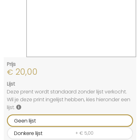
Prijs
20,00
€
Lijst
Deze prent wordt standaard zonder lijst verkocht.
Wil je deze print ingelijst hebben, kies hieronder een
lijst.
Geen lijst
Donkere lijst
+
€
5,00