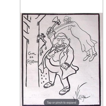
Tap or pinch to expand