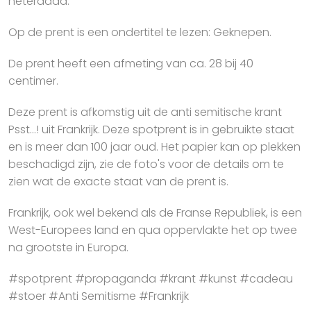
heterdaad.
Op de prent is een ondertitel te lezen: Geknepen.
De prent heeft een afmeting van ca. 28 bij 40
centimer.
Deze prent is afkomstig uit de anti semitische krant
Psst...! uit Frankrijk. Deze spotprent is in gebruikte staat
en is meer dan 100 jaar oud. Het papier kan op plekken
beschadigd zijn, zie de foto's voor de details om te
zien wat de exacte staat van de prent is.
Frankrijk, ook wel bekend als de Franse Republiek, is een
West-Europees land en qua oppervlakte het op twee
na grootste in Europa.
#spotprent #propaganda #krant #kunst #cadeau
#stoer #Anti Semitisme #Frankrijk