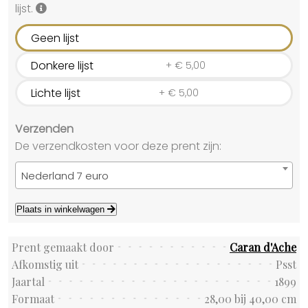
lijst.
Geen lijst
Donkere lijst
+
€
5,00
Lichte lijst
+
€
5,00
Verzenden
De verzendkosten voor deze prent zijn:
Nederland 7 euro
Plaats in winkelwagen
Prent gemaakt door
Caran d'Ache
Afkomstig uit
Psst
Jaartal
1899
Formaat
28,00 bij 40,00 cm