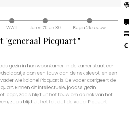
WW II
Jaren 70 en 80
Begin 21e eeuw
 "generaal Picquart "
oods gezin in hun woonkamer. In de kamer staat een
edsoldaatje aan een touw aan de nek sleept, en een
vader wie kolonel Picquart is. De vader corrigeert de
quart. Binnen dit intellectuele, joodse gezin
 leger, zoals blijkt uit het touw om de nek van het
 zoals blijkt uit het feit dat de vader Picquart