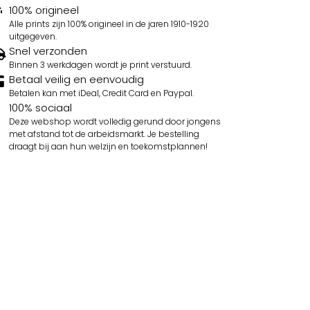
100% origineel
Alle prints zijn 100% origineel in de jaren 1910-1920
uitgegeven.
Snel verzonden
Binnen 3 werkdagen wordt je print verstuurd.
Betaal veilig en eenvoudig
Betalen kan met iDeal, Credit Card en Paypal.
100% sociaal
Deze webshop wordt volledig gerund door jongens
met afstand tot de arbeidsmarkt. Je bestelling
draagt bij aan hun welzijn en toekomstplannen!