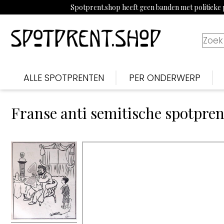
Spotprent.shop heeft geen banden met politieke p
ALLE SPOTPRENTEN
PER ONDERWERP
Franse anti semitische spotprent