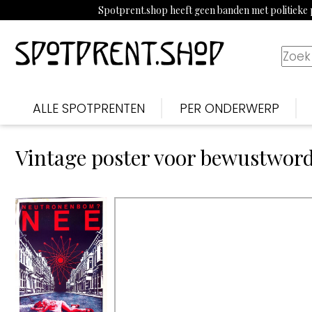
Spotprent.shop heeft geen banden met politieke p
ALLE SPOTPRENTEN
PER ONDERWERP
Vintage poster voor bewustword