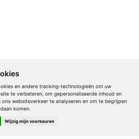
ookies
ookies en andere tracking-technologieën om uw
site te verbeteren, om gepersonaliseerde inhoud en
m ons websiteverkeer te analyseren en om te begrijpen
e Counterculture
ndaan komen.
Wijzig mijn voorkeuren