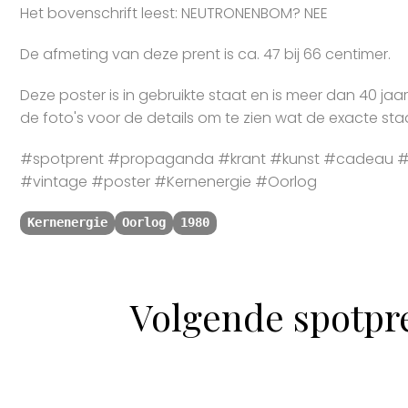
Het bovenschrift leest: NEUTRONENBOM? NEE
De afmeting van deze prent is ca. 47 bij 66 centimer.
Deze poster is in gebruikte staat en is meer dan 40 jaa
de foto's voor de details om te zien wat de exacte staa
#spotprent #propaganda #krant #kunst #cadeau #s
#vintage #poster #Kernenergie #Oorlog
Kernenergie
Oorlog
1980
Volgende spotpr