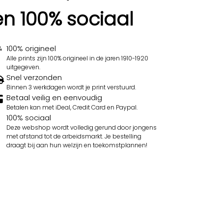
en 100% sociaal
100% origineel
Alle prints zijn 100% origineel in de jaren 1910-1920
uitgegeven.
Snel verzonden
Binnen 3 werkdagen wordt je print verstuurd.
Betaal veilig en eenvoudig
Betalen kan met iDeal, Credit Card en Paypal.
100% sociaal
Deze webshop wordt volledig gerund door jongens
met afstand tot de arbeidsmarkt. Je bestelling
draagt bij aan hun welzijn en toekomstplannen!