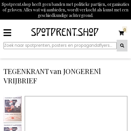
Spotprent.shop heeft geen banden met politieke partijen, organisaties
of geloven. Alles wat wij aanbieden, wordt verkocht als kunst met een
geschiedkundige achtergrond.
0
TEGENKRANT van JONGERENl
VRIJBRIEF