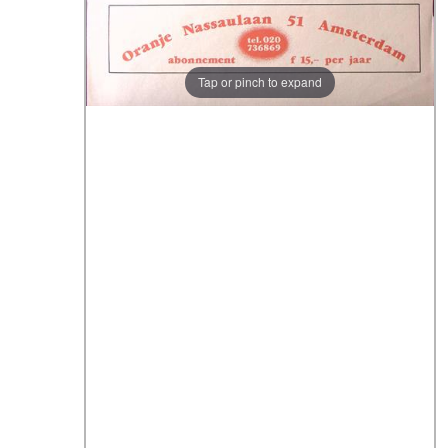
Tap or pinch to expand