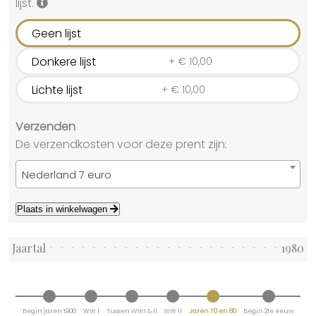
lijst.
Geen lijst
Donkere lijst
+
€
10,00
Lichte lijst
+
€
10,00
Verzenden
De verzendkosten voor deze prent zijn:
Nederland 7 euro
Plaats in winkelwagen
Jaartal
1980
Begin jaren 1900
WW I
Tussen WWI & II
WW II
Jaren 70 en 80
Begin 21e eeuw