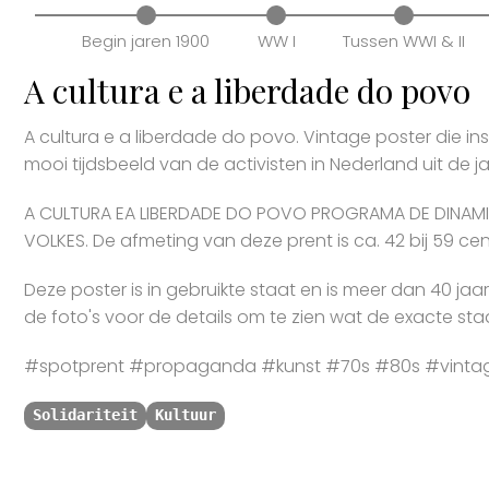
Begin jaren 1900
WW I
Tussen WWI & II
A cultura e a liberdade do povo
A cultura e a liberdade do povo. Vintage poster die in
mooi tijdsbeeld van de activisten in Nederland uit de j
A CULTURA EA LIBERDADE DO POVO PROGRAMA DE DINAMIZAÇÃ
VOLKES. De afmeting van deze prent is ca. 42 bij 59 cen
Deze poster is in gebruikte staat en is meer dan 40 jaa
de foto's voor de details om te zien wat de exacte staa
#spotprent #propaganda #kunst #70s #80s #vintage 
Solidariteit
Kultuur