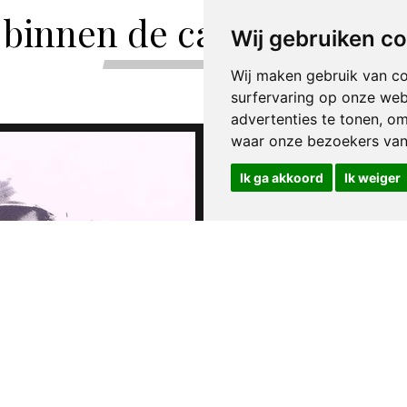
binnen de categorie Coun
Wij gebruiken c
Wij maken gebruik van c
surfervaring op onze web
advertenties te tonen, o
waar onze bezoekers va
Ik ga akkoord
Ik weiger