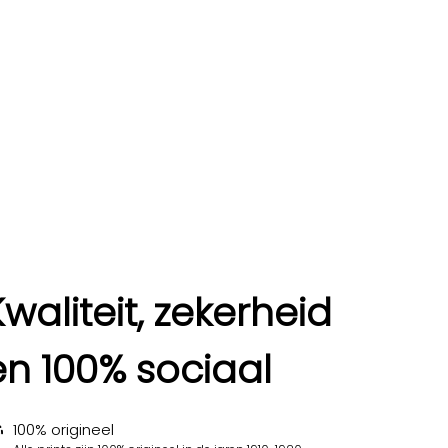
Kwaliteit, zekerheid
en 100% sociaal
100% origineel