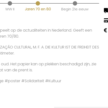
WW II
Jaren 70 en 80
Begin 21e eeuw
speelt op de actualiteiten in Nederland. Geeft een
aren 70/80.
O CULTURAL, M. F. A. DIE KULTUR IST DIE FREIHEIT DES
timeter.
r oud. Het papier kan op plekken beschadigd zijn, zie
t van de prent is.
#poster #Solidariteit #Kultuur