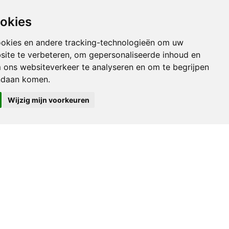
tercultureSolidariteit
ookies
ookies en andere tracking-technologieën om uw
site te verbeteren, om gepersonaliseerde inhoud en
m ons websiteverkeer te analyseren en om te begrijpen
ndaan komen.
Wijzig mijn voorkeuren