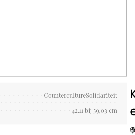
CountercultureSolidariteit
42,11 bij 59,03 cm