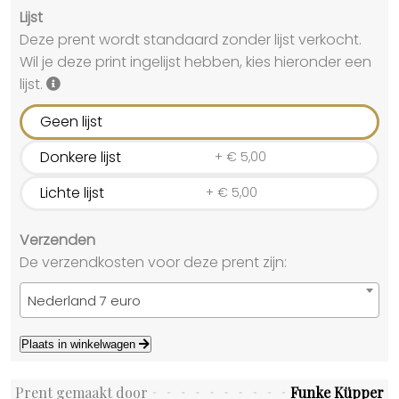
Lijst
Deze prent wordt standaard zonder lijst verkocht.
Wil je deze print ingelijst hebben, kies hieronder een
lijst.
Geen lijst
Donkere lijst
+
€
5,00
Lichte lijst
+
€
5,00
Verzenden
De verzendkosten voor deze prent zijn:
Nederland 7 euro
Plaats in winkelwagen
Prent gemaakt door
Funke Küpper