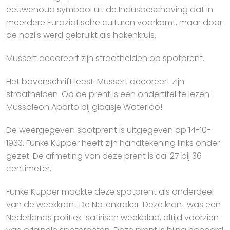
eeuwenoud symbool uit de Indusbeschaving dat in
meerdere Euraziatische culturen voorkomt, maar door
de nazi's werd gebruikt als hakenkruis.
Mussert decoreert zijn straathelden op spotprent.
Het bovenschrift leest: Mussert decoreert zijn
straathelden. Op de prent is een ondertitel te lezen:
Mussoleon Aparto bij glaasje Waterloo!.
De weergegeven spotprent is uitgegeven op 14-10-
1933. Funke Küpper heeft zijn handtekening links onder
gezet. De afmeting van deze prent is ca. 27 bij 36
centimeter.
Funke Küpper maakte deze spotprent als onderdeel
van de weekkrant De Notenkraker. Deze krant was een
Nederlands politiek-satirisch weekblad, altijd voorzien