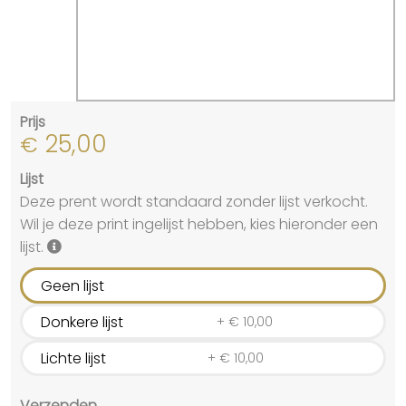
Prijs
25,00
€
Lijst
Deze prent wordt standaard zonder lijst verkocht.
Wil je deze print ingelijst hebben, kies hieronder een
lijst.
Geen lijst
Donkere lijst
+
€
10,00
Lichte lijst
+
€
10,00
Verzenden