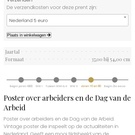
De verzendkosten voor deze prent zijn:
Nederland 5 euro
Plaats in winkelwagen
Jaartal
Formaat
37,00 bij 54,00 cm
Begin jaren 1900
WW I
Tussen WWI & II
WW II
Jaren 70 en 80
Begin 21e eeuw
Poster over arbeiders en de Dag van de
Arbeid
Poster over arbeiders en de Dag van de Arbeid.
Vintage poster die inspeelt op de actualiteiten in
Nederland. Geeft een mooi tijdsbeeld van de