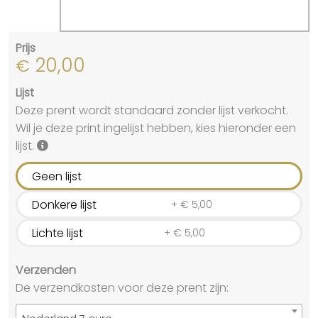
Prijs
20,00
€
Lijst
Deze prent wordt standaard zonder lijst verkocht.
Wil je deze print ingelijst hebben, kies hieronder een
lijst.
Geen lijst
Donkere lijst
+
€
5,00
Lichte lijst
+
€
5,00
Verzenden
De verzendkosten voor deze prent zijn: