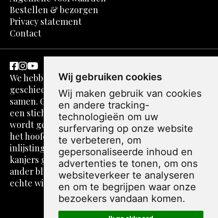
Bestellen & bezorgen
Privacy statement
Contact
Wij gebruiken cookies
We hebben een passie voor kunst en
geschiedenis. Dit komt in spotprenten perfect
Wij maken gebruik van cookies
samen. Ons verhaal gaat echter verder. We zijn
en andere tracking-
een stichting zonder winstoogmerk. De webshop
technologieën om uw
wordt gerund door volwassenen die vaak over
surfervaring op onze website
het hoofd worden gezien. Alle foto's, teksten,
te verbeteren, om
inlijstingen en verzendingen worden door onze
gepersonaliseerde inhoud en
kanjers gedaan. Jij blij met je spotprent, een
advertenties te tonen, om ons
ander blij met zinvolle daginvulling, dat is pas
websiteverkeer te analyseren
echte winst!
en om te begrijpen waar onze
bezoekers vandaan komen.