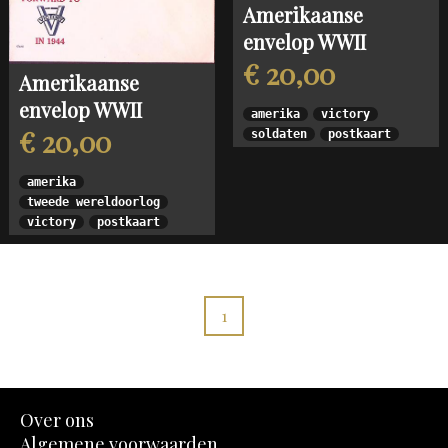
Amerikaanse
envelop WWII
€ 20,00
Amerikaanse
envelop WWII
amerika
victory
€ 20,00
soldaten
postkaart
amerika
tweede wereldoorlog
victory
postkaart
1
Over ons
Algemene voorwaarden