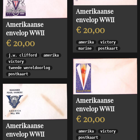
Amerikaanse
envelop WWII
Amerikaanse
€ 20,00
envelop WWII
€ 20,00
amerika
victory
marine
postkaart
j.w. clifford
amerika
victory
tweede wereldoorlog
postkaart
Amerikaanse
envelop WWII
€ 20,00
Amerikaanse
amerika
victory
envelop WWII
postkaart