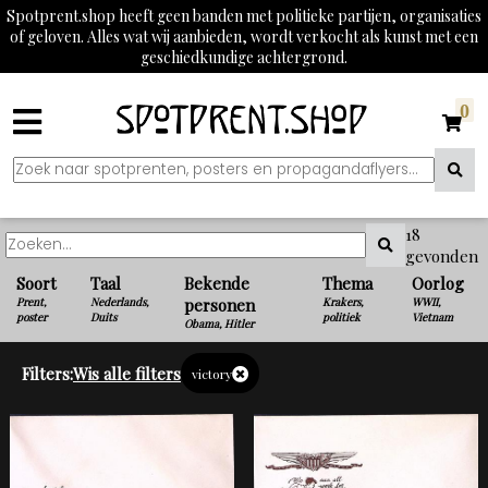
Spotprent.shop heeft geen banden met politieke partijen, organisaties
of geloven. Alles wat wij aanbieden, wordt verkocht als kunst met een
geschiedkundige achtergrond.
0
18
gevonden
Soort
Taal
Bekende
Thema
Oorlog
Prent,
Nederlands,
personen
Krakers,
WWII,
poster
Duits
politiek
Vietnam
Obama, Hitler
Filters:
Wis alle filters
victory