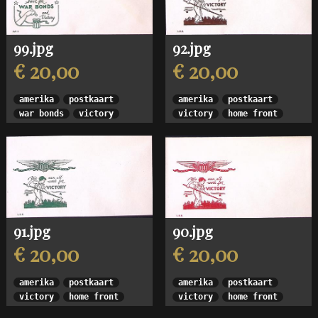
99.jpg
92.jpg
€ 20,00
€ 20,00
amerika
postkaart
amerika
postkaart
war bonds
victory
victory
home front
91.jpg
90.jpg
€ 20,00
€ 20,00
amerika
postkaart
amerika
postkaart
victory
home front
victory
home front