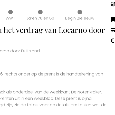
WW II
Jaren 70 en 80
Begin 21e eeuw
n het verdrag van Locarno door
arno door Duitsland.
6. rechts onder op de prent is de handtekening van
 als onderdeel van de weekkrant De Notenkraker.
renten uit in een weekblad. Deze prent is bijna
 zijn, zie de foto's voor de details om te zien wat de