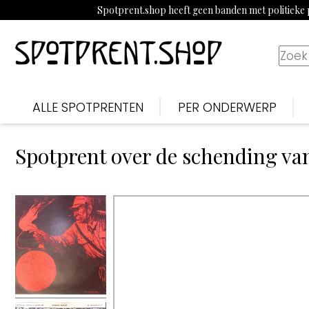
Spotprent.shop heeft geen banden met politieke p
ALLE SPOTPRENTEN
PER ONDERWERP
Spotprent over de schending va