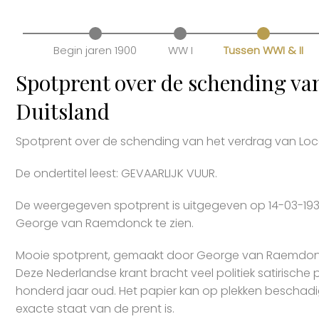
Begin jaren 1900
WW I
Tussen WWI & II
Spotprent over de schending va
Duitsland
Spotprent over de schending van het verdrag van Loc
De ondertitel leest: GEVAARLIJK VUUR.
De weergegeven spotprent is uitgegeven op 14-03-193
George van Raemdonck te zien.
Mooie spotprent, gemaakt door George van Raemdonck
Deze Nederlandse krant bracht veel politiek satirische p
honderd jaar oud. Het papier kan op plekken beschadigd
exacte staat van de prent is.