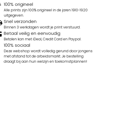
100% origineel
Alle prints zijn 100% origineel in de jaren 1910-1920
uitgegeven.
Snel verzonden
Binnen 3 werkdagen wordt je print verstuurd.
Betaal veilig en eenvoudig
Betalen kan met iDeal, Credit Card en Paypal.
100% sociaal
Deze webshop wordt volledig gerund door jongens
met afstand tot de arbeidsmarkt. Je bestelling
draagt bij aan hun welzijn en toekomstplannen!