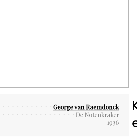
George van Raemdonck
De Notenkraker
1936