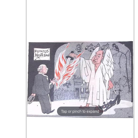
Tap or pinch to expand