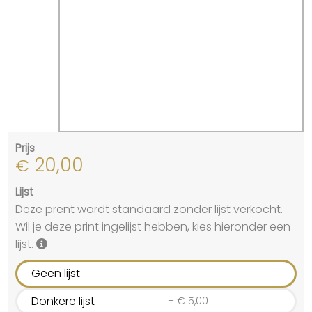
Prijs
20,00
€
Lijst
Deze prent wordt standaard zonder lijst verkocht.
Wil je deze print ingelijst hebben, kies hieronder een
lijst.
Geen lijst
Donkere lijst
+
€
5,00